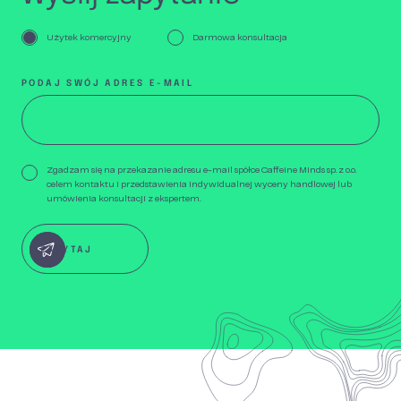
Użytek komercyjny
Darmowa konsultacja
PODAJ SWÓJ ADRES E-MAIL
Zgadzam się na przekazanie adresu e-mail spółce Caffeine Minds sp. z o.o.
celem kontaktu i przedstawienia indywidualnej wyceny handlowej lub
umówienia konsultacji z ekspertem.