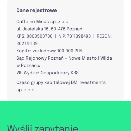
Dane rejestrowe
Caffeine Minds sp. z o.o.
ul. Jasielska 16, 60-476 Poznań
KRS: 0000500700 | NIP: 7811898493 | REGON:
302741139
Kapitał zakładowy: 100 000 PLN
Sąd Rejonowy Poznań — Nowe Miasto i Wilda
w Poznaniu,
VIII Wydział Gospodarczy KRS
Część grupy kapitałowej DM Investments
sp. z o.o.
Wyślij zapytanie