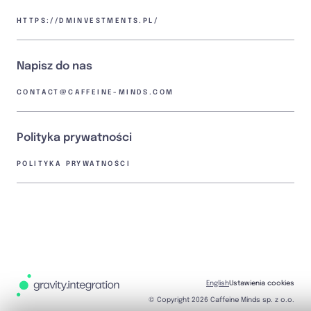
HTTPS://DMINVESTMENTS.PL/
Napisz do nas
CONTACT@CAFFEINE-MINDS.COM
Polityka prywatności
POLITYKA PRYWATNOŚCI
English
Ustawienia cookies
© Copyright 2026 Caffeine Minds sp. z o.o.